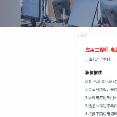
< 返回
应用工程师-电
上海
1年
本科
职位描述
应用 电源 氮化镓 
1.会画线路板，器
2.处理与应用部门
3.熟悉公司功率器
4.根据不同应用领