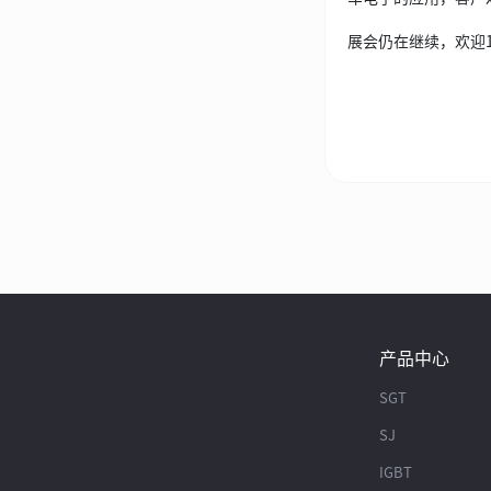
展会仍在继续，欢迎1
产品中心
SGT
SJ
IGBT