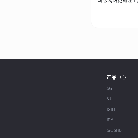
新版网站更加注重产
产品中心
SGT
SJ
IGBT
IPM
SiC SBD